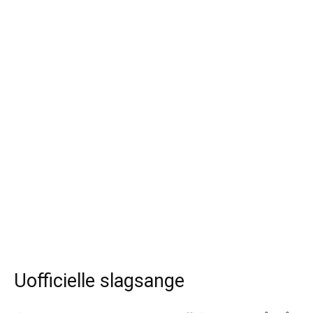
Uofficielle slagsange