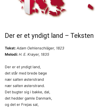
Der er et yndigt land – Teksten
Tekst:
Adam Oehlenschläger, 1823
Melodi:
H. E. Krøyer, 1835
Der er et yndigt land,
det står med brede bøge
nær salten østerstrand
nær salten østerstrand.
Det bugter sig i bakke, dal,
det hedder gamle Danmark,
og det er Frejas sal,