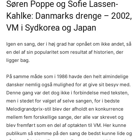
Søren Poppe og Sofie Lassen-
Kahlke: Danmarks drenge – 2002,
VM i Sydkorea og Japan
Igen en sang, der i høj grad har opnået om ikke andet, så
en del af sin popularitet som resultat af historien, der
ligger bag.
På samme måde som i 1986 havde den helt almindelige
dansker nemlig også mulighed for at give sit besyv med.
Denne gang var det dog ikke i forbindelse med teksten,
men i stedet for valget af selve sangen, for i bedste
Melodigrandprix-stil blev der afholdt en konkurrence
mellem fem forskellige sange, der alle var skrevet og
blev fremført som en del af optakten til VM. Her kunne
publikum så stemme på den sang de bedst kunne lide og