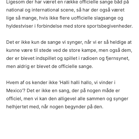
Ligesom der har været en række officielle sange båd på
national og international scene, så har der også været
lige så mange, hvis ikke flere uofficielle slagsange og
hyldestviser i forbindelse med store sportsbegivenheder.
Det er ikke kun de sange vi synger, når vi er så heldige at
kunne være til stede ved de store kampe, men også dem,
der er blevet indspillet og spillet i radioen og fjernsynet,
men aldrig er blevet de officielle sange.
Hvem af os kender ikke ’Halli halli hallo, vi vinder i
Mexico’? Det er ikke en sang, der på nogen måde er
officiel, men vi kan den alligevel alle sammen og synger
helhjertet med, når nogen begynder på den.