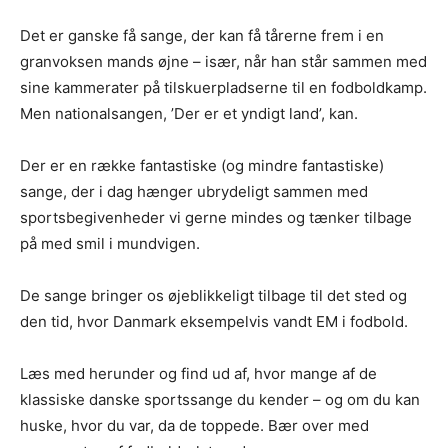
Det er ganske få sange, der kan få tårerne frem i en
granvoksen mands øjne – især, når han står sammen med
sine kammerater på tilskuerpladserne til en fodboldkamp.
Men nationalsangen, ’Der er et yndigt land’, kan.
Der er en række fantastiske (og mindre fantastiske)
sange, der i dag hænger ubrydeligt sammen med
sportsbegivenheder vi gerne mindes og tænker tilbage
på med smil i mundvigen.
De sange bringer os øjeblikkeligt tilbage til det sted og
den tid, hvor Danmark eksempelvis vandt EM i fodbold.
Læs med herunder og find ud af, hvor mange af de
klassiske danske sportssange du kender – og om du kan
huske, hvor du var, da de toppede. Bær over med