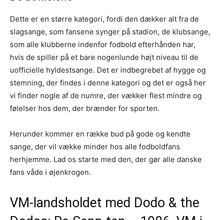
Dette er en større kategori, fordi den dækker alt fra de
slagsange, som fansene synger på stadion, de klubsange,
som alle klubberne indenfor fodbold efterhånden har,
hvis de spiller på et bare nogenlunde højt niveau til de
uofficielle hyldestsange. Det er indbegrebet af hygge og
stemning, der findes i denne kategori og det er også her
vi finder nogle af de numre, der vækker flest mindre og
følelser hos dem, der brænder for sporten.
Herunder kommer en række bud på gode og kendte
sange, der vil vække minder hos alle fodboldfans
herhjemme. Lad os starte med den, der gør alle danske
fans våde i øjenkrogen.
VM-landsholdet med Dodo & the