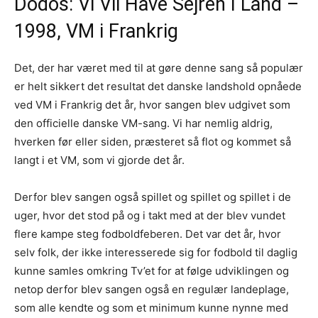
Dodos: Vi Vil Have Sejren I Land –
1998, VM i Frankrig
Det, der har været med til at gøre denne sang så populær
er helt sikkert det resultat det danske landshold opnåede
ved VM i Frankrig det år, hvor sangen blev udgivet som
den officielle danske VM-sang. Vi har nemlig aldrig,
hverken før eller siden, præsteret så flot og kommet så
langt i et VM, som vi gjorde det år.
Derfor blev sangen også spillet og spillet og spillet i de
uger, hvor det stod på og i takt med at der blev vundet
flere kampe steg fodboldfeberen. Det var det år, hvor
selv folk, der ikke interesserede sig for fodbold til daglig
kunne samles omkring Tv’et for at følge udviklingen og
netop derfor blev sangen også en regulær landeplage,
som alle kendte og som et minimum kunne nynne med