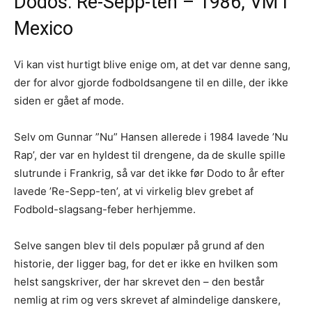
Dodos: Re-Sepp-ten – 1986, VM i
Mexico
Vi kan vist hurtigt blive enige om, at det var denne sang,
der for alvor gjorde fodboldsangene til en dille, der ikke
siden er gået af mode.
Selv om Gunnar ”Nu” Hansen allerede i 1984 lavede ’Nu
Rap’, der var en hyldest til drengene, da de skulle spille
slutrunde i Frankrig, så var det ikke før Dodo to år efter
lavede ’Re-Sepp-ten’, at vi virkelig blev grebet af
Fodbold-slagsang-feber herhjemme.
Selve sangen blev til dels populær på grund af den
historie, der ligger bag, for det er ikke en hvilken som
helst sangskriver, der har skrevet den – den består
nemlig at rim og vers skrevet af almindelige danskere,