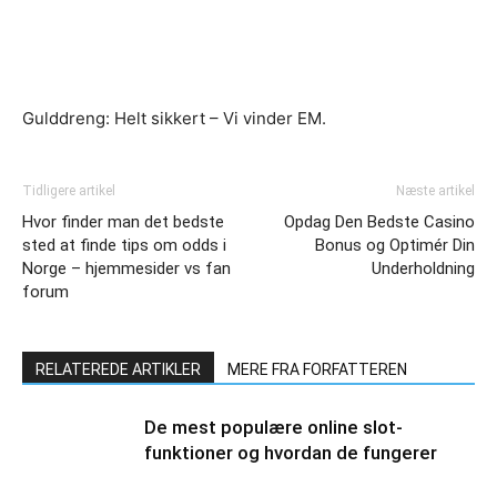
Gulddreng: Helt sikkert – Vi vinder EM.
Tidligere artikel
Næste artikel
Hvor finder man det bedste
Opdag Den Bedste Casino
sted at finde tips om odds i
Bonus og Optimér Din
Norge – hjemmesider vs fan
Underholdning
forum
RELATEREDE ARTIKLER
MERE FRA FORFATTEREN
De mest populære online slot-
funktioner og hvordan de fungerer