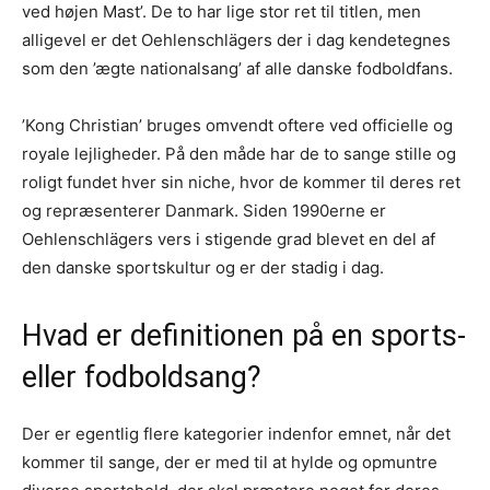
ved højen Mast’. De to har lige stor ret til titlen, men
alligevel er det Oehlenschlägers der i dag kendetegnes
som den ’ægte nationalsang’ af alle danske fodboldfans.
’Kong Christian’ bruges omvendt oftere ved officielle og
royale lejligheder. På den måde har de to sange stille og
roligt fundet hver sin niche, hvor de kommer til deres ret
og repræsenterer Danmark. Siden 1990erne er
Oehlenschlägers vers i stigende grad blevet en del af
den danske sportskultur og er der stadig i dag.
Hvad er definitionen på en sports-
eller fodboldsang?
Der er egentlig flere kategorier indenfor emnet, når det
kommer til sange, der er med til at hylde og opmuntre