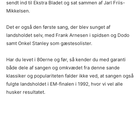
sendt ind til Ekstra Bladet og sat sammen af Jarl Friis-
Mikkelsen.
Det er også den første sang, der blev sunget af
landsholdet selv, med Frank Arnesen i spidsen og Dodo
samt Onkel Stanley som gæstesolister.
Har du levet i 80erne og før, så kender du med garanti
både dele af sangen og omkvædet fra denne sande
klassiker og populariteten falder ikke ved, at sangen også
fulgte landsholdet i EM-finalen i 1992, hvor vi vel alle
husker resultatet.