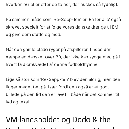
hverken før eller efter de to her, der huskes så tydeligt.
På sammen måde som ’Re-Sepp-ten’ er ’En for alle’ også
skrevet specielt for at følge vores danske drenge til EM
og give dem støtte og mod.
Når den gamle plade ryger på afspilleren findes der
næppe en dansker over 30, der ikke kan synge med på i
hvert fald omkvædet af denne fodboldhymne.
Lige så stor som ’Re-Sepp-ten’ blev den aldrig, men den
ligger meget tæt på. Især fordi den også er et godt
billede på den tid den er lavet i, både når det kommer til
lyd og tekst.
VM-landsholdet og Dodo & the