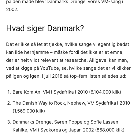
på den måde blev ’Danmarks Drenge’ vores VM-sang i
2002.
Hvad siger Danmark?
Det er ikke så let at tjekke, hvilke sange vi egentlig bedst
kan lide herhjemme – måske fordi det ikke er et emne,
der er helt vildt relevant at researche. Alligevel kan man,
ved at kigge på YouTube, se, hvilke sange det er vi klikker
på igen og igen. I juli 2018 så top-fem listen således ud:
Bare Kom An, VM i Sydafrika i 2010 (6.104.000 klik)
The Danish Way to Rock, Nephew, VM Sydafrika i 2010
(1.569.000 klik)
Danmarks Drenge, Søren Poppe og Sofie Lassen-
Kahlke, VM i Sydkorea og Japan 2002 (868.000 klik)