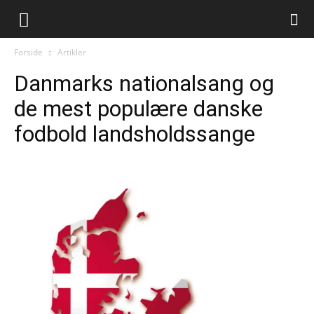
Forside
Artikler
Danmarks nationalsang og
de mest populære danske
fodbold landsholdssange