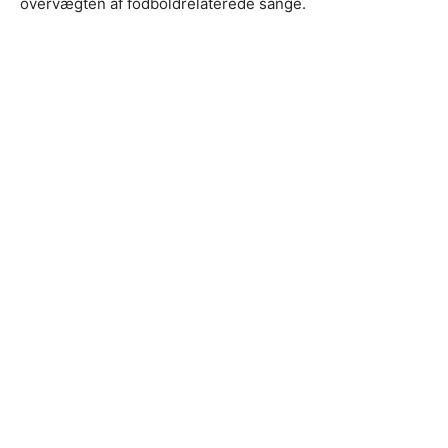
overvægten af fodboldrelaterede sange.