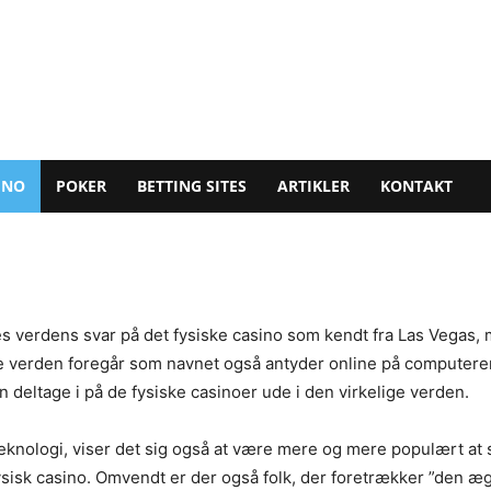
INO
POKER
BETTING SITES
ARTIKLER
KONTAKT
lles verdens svar på det fysiske casino som kendt fra Las Vegas
le verden foregår som navnet også antyder online på computere
 deltage i på de fysiske casinoer ude i den virkelige verden.
nologi, viser det sig også at være mere og mere populært at s
fysisk casino. Omvendt er der også folk, der foretrækker ”den æg