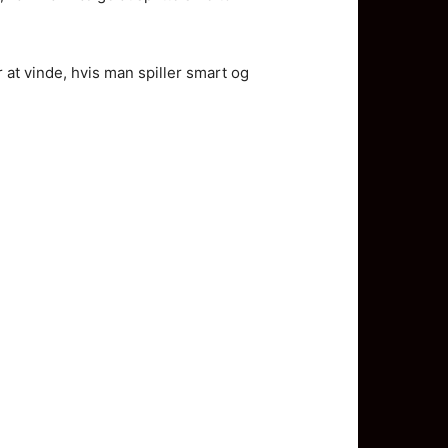
at vinde, hvis man spiller smart og