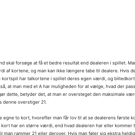
nd skal forsøge at få et bedre resultat end dealeren i spillet. M
 af kortene, og man kan ikke længere tabe til dealere. Hvis de
e kortspil har talkortene i spillet deres egen værdi, og billedko
ltså, at man med et A har muligheden for at vælge, hvad der pass
 gør dette, betyder det, at man er oversteget den maksimale værd
s denne overstiger 21.
ne egne to kort, hvorefter man får lov til at se dealerens første
kort har en større værdi, end hvad dealeren har eller kommer til
l man rammer 21 eller derover. Hvis man føler sig ekstra heldig