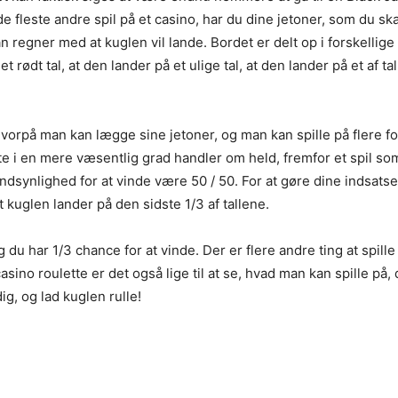
de fleste andre spil på et casino, har du dine jetoner, som du ska
 regner med at kuglen vil lande. Bordet er delt op i forskelli
t rødt tal, at den lander på et ulige tal, at den lander på et af t
 hvorpå man kan lægge sine jetoner, og man kan spille på flere f
ette i en mere væsentlig grad handler om held, fremfor et spil s
sandsynlighed for at vinde være 50 / 50. For at gøre dine inds
 kuglen lander på den sidste 1/3 af tallene.
 har 1/3 chance for at vinde. Der er flere andre ting at spille
sino roulette er det også lige til at se, hvad man kan spille på, 
ig, og lad kuglen rulle!