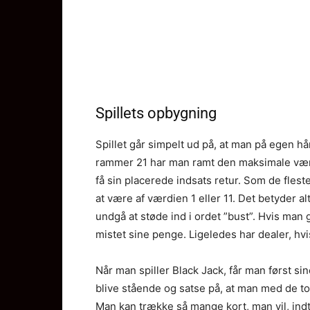
Spillets opbygning
Spillet går simpelt ud på, at man på egen hå
rammer 21 har man ramt den maksimale værdi
få sin placerede indsats retur. Som de flest
at være af værdien 1 eller 11. Det betyder a
undgå at støde ind i ordet ”bust”. Hvis man
mistet sine penge. Ligeledes har dealer, hvi
Når man spiller Black Jack, får man først si
blive stående og satse på, at man med de to 
Man kan trække så mange kort, man vil, indti