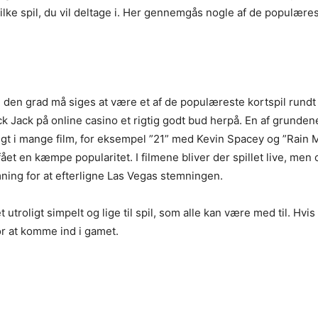
hvilke spil, du vil deltage i. Her gennemgås nogle af de populæres
i den grad må siges at være et af de populæreste kortspil rundt 
 Jack på online casino et rigtig godt bud herpå. En af grundene t
brugt i mange film, for eksempel ”21” med Kevin Spacey og ”Rai
g fået en kæmpe popularitet. I filmene bliver der spillet live, m
mning for at efterligne Las Vegas stemningen.
 et utroligt simpelt og lige til spil, som alle kan være med til. 
or at komme ind i gamet.