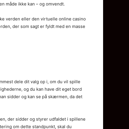
en måde ikke kan – og omvendt.
ke verden eller den virtuelle online casino
 verden, der som sagt er fyldt med en masse
mest dele dit valg op i, om du vil spille
ldighederne, og du kan have dit eget bord
 man sidder og kan se på skærmen, da det
en, der sidder og styrer udfaldet i spillene
ritering om dette standpunkt, skal du