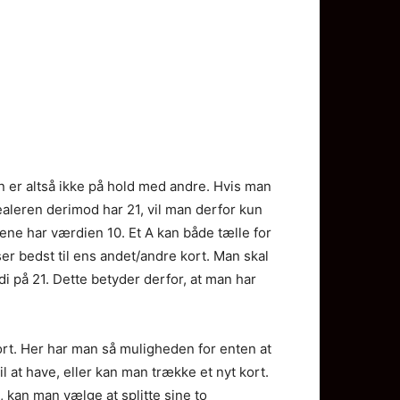
an er altså ikke på hold med andre. Hvis man
aleren derimod har 21, vil man derfor kun
rtene har værdien 10. Et A kan både tælle for
er bedst til ens andet/andre kort. Man skal
i på 21. Dette betyder derfor, at man har
 kort. Her har man så muligheden for enten at
 at have, eller kan man trække et nyt kort.
, kan man vælge at splitte sine to