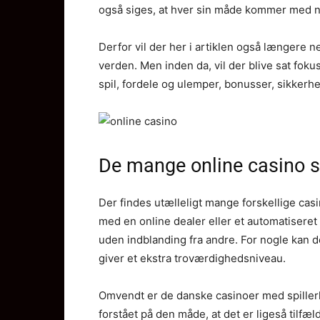
også siges, at hver sin måde kommer med n
Derfor vil der her i artiklen også længere n
verden. Men inden da, vil der blive sat foku
spil, fordele og ulemper, bonusser, sikkerh
De mange online casino s
Der findes utælleligt mange forskellige casin
med en online dealer eller et automatiseret 
uden indblanding fra andre. For nogle kan 
giver et ekstra troværdighedsniveau.
Omvendt er de danske casinoer med spillerlice
forstået på den måde, at det er ligeså tilfæ