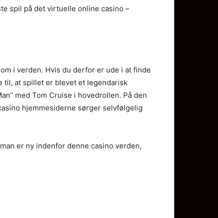
te spil på det virtuelle online casino –
om i verden. Hvis du derfor er ude i at finde
il, at spillet er blevet et legendarisk
n Man” med Tom Cruise i hovedrollen. På den
en casino hjemmesiderne sørger selvfølgelig
Hvis man er ny indenfor denne casino verden,