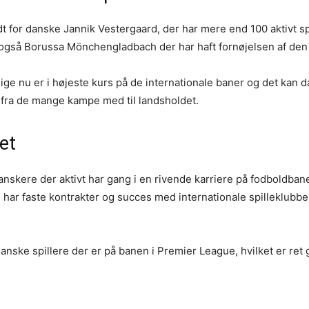
odt for danske Jannik Vestergaard, der har mere end 100 aktivt 
gså Borussa Mönchengladbach der har haft fornøjelsen af den 
 lige nu er i højeste kurs på de internationale baner og det ka
 fra de mange kampe med til landsholdet.
det
skere der aktivt har gang i en rivende karriere på fodboldbaner
 har faste kontrakter og succes med internationale spilleklubber
anske spillere der er på banen i Premier League, hvilket er re