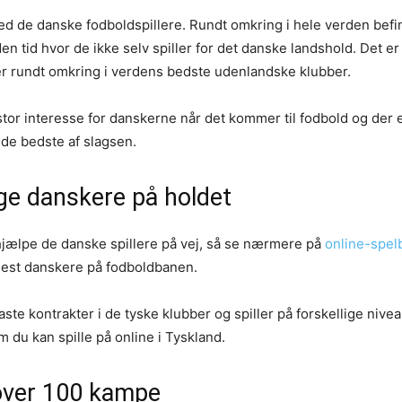
ed de danske fodboldspillere. Rundt omkring i hele verden befi
en tid hvor de ikke selv spiller for det danske landshold. Det er
der rundt omkring i verdens bedste udenlandske klubber.
tor interesse for danskerne når det kommer til fodbold og der e
 de bedste af slagsen.
ge danskere på holdet
 hjælpe de danske spillere på vej, så se nærmere på
online-spel
rflest danskere på fodboldbanen.
aste kontrakter i de tyske klubber og spiller på forskellige niv
m du kan spille på online i Tyskland.
over 100 kampe