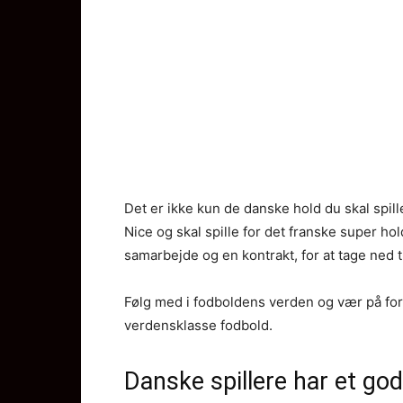
Det er ikke kun de danske hold du skal spi
Nice og skal spille for det franske super hol
samarbejde og en kontrakt, for at tage ned
Følg med i fodboldens verden og vær på fo
verdensklasse fodbold.
Danske spillere har et go