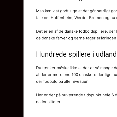
Man kan vist godt sige at det går særligt g
tale om Hoffenheim, Werder Bremen og nu o
Det er en af de danske fodboldspillere, der
de danske farver og gerne tager erfaringen
Hundrede spillere i udlan
Du tænker måske ikke at der er så mange dan
at der er mere end 100 danskere der lige nu
der fodbold på alle niveauer.
Her er der på nuværende tidspunkt hele 6 d
nationaliteter.