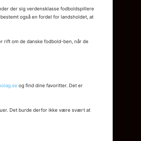
nder der sig verdensklasse fodboldspillere
 bestemt også en fordel for landsholdet, at
r rift om de danske fodbold-ben, når de
bolag.se
og find dine favoritter. Det er
eauer. Det burde derfor ikke være svært at