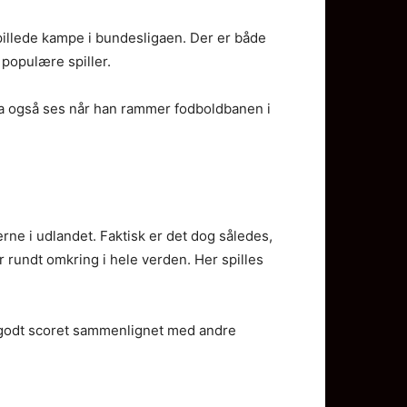
spillede kampe i bundesligaen. Der er både
populære spiller.
n da også ses når han rammer fodboldbanen i
ne i udlandet. Faktisk er det dog således,
 rundt omkring i hele verden. Her spilles
t godt scoret sammenlignet med andre