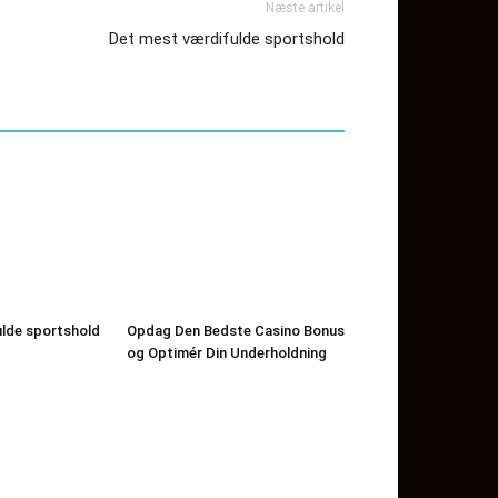
Næste artikel
Det mest værdifulde sportshold
lde sportshold
Opdag Den Bedste Casino Bonus
og Optimér Din Underholdning