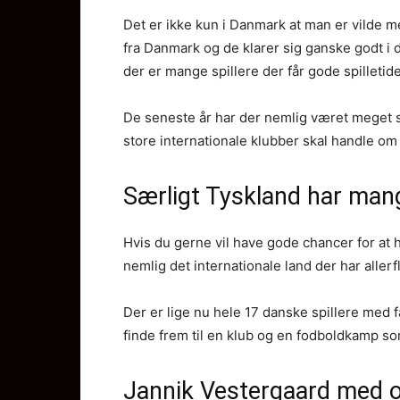
Det er ikke kun i Danmark at man er vilde m
fra Danmark og de klarer sig ganske godt i d
der er mange spillere der får gode spilleti
De seneste år har der nemlig været meget s
store internationale klubber skal handle om
Særligt Tyskland har man
Hvis du gerne vil have gode chancer for at
nemlig det internationale land der har alle
Der er lige nu hele 17 danske spillere med f
finde frem til en klub og en fodboldkamp so
Jannik Vestergaard med 