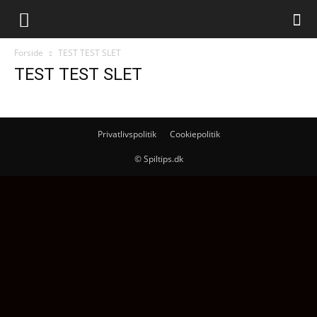
Forside
TEST TEST SLET
TEST TEST SLET
Privatlivspolitik
Cookiepolitik
© Spiltips.dk